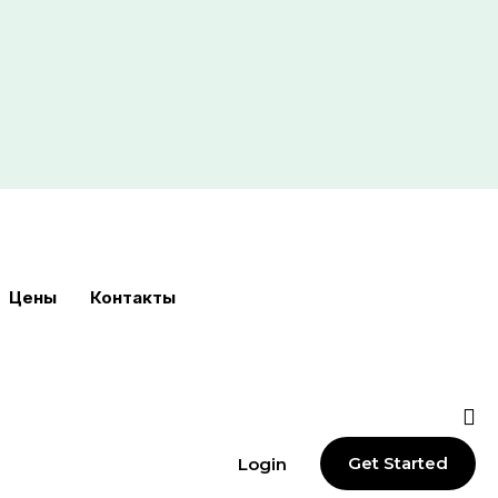
Цены
Контакты
Get Started
Login