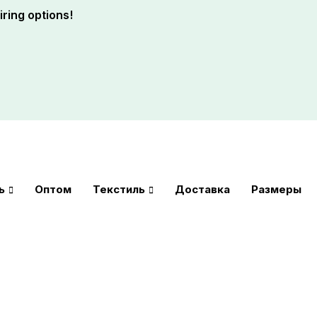
ring options!
ь
Оптом
Текстиль
Доставка
Размеры