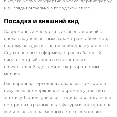
выпуска мерча: комфортна в носке, держит форму
и выглядит актуально в городском стиле.
Посадка и внешний вид
Современный молодежный фасон «оверсайз»
сделан по увеличенным параметрам табеля мер,
поэтому посадка выглядит свободно и уверенно.
Спущенное плечо формирует расслабленный
силуэт, который хорошо сочетается и с
повседневной одеждой, и с корпоративным
мерчем.
Расширенная горловина добавляет комфорта и
визуально поддерживает современную «стрит»-
эстетику. Модель унисекс — одинаково органично
смотрится на разных типах фигуры и подходит для
универсальных размерных сеток в командах и