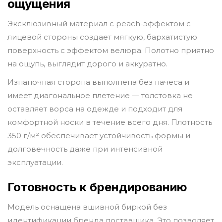
ощущения
Эксклюзивный материал с peach-эффектом с
лицевой стороны создает мягкую, бархатистую
поверхность с эффектом велюра. Полотно приятно
на ощупь, выглядит дорого и аккуратно.
Изнаночная сторона выполнена без начеса и
имеет диагональное плетение — толстовка не
оставляет ворса на одежде и подходит для
комфортной носки в течение всего дня. Плотность
350 г/м² обеспечивает устойчивость формы и
долговечность даже при интенсивной
эксплуатации.
Готовность к брендированию
Модель оснащена вшивной биркой без
идентификации бренда поставщика. Это позволяет