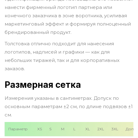
нанести фирменный логотип партнера или
конечного заказчика в зоне воротника, усиливая
маркетинговый эффект и формируя полноценный
брендированный продукт.
Толстовка отлично подходит для нанесения
логотипов, надписей и графики — как для
небольших тиражей, так и для корпоративных
заказов.
Размерная сетка
Измерения указаны в сантиметрах. Допуск по
основным параметрам ±2 см, по длине подвязов ±1
см.
Параметр
XS
S
M
L
XL
2XL
3XL
Допус